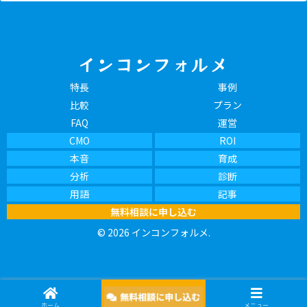
インコンフォルメ
特長
事例
比較
プラン
FAQ
運営
CMO
ROI
本音
育成
分析
診断
用語
記事
無料相談に申し込む
© 2026 インコンフォルメ.
ホーム
メニュー