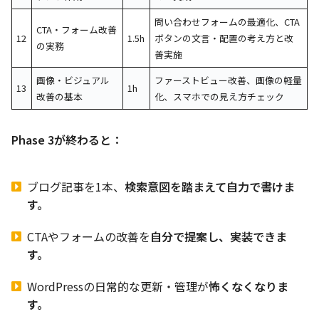
問い合わせフォームの最適化、CTA
CTA・フォーム改善
12
1.5h
ボタンの文言・配置の考え方と改
の実務
善実施
画像・ビジュアル
ファーストビュー改善、画像の軽量
13
1h
改善の基本
化、スマホでの見え方チェック
Phase 3が終わると：
ブログ記事を1本、
検索意図を踏まえて自力で書けま
す。
CTAやフォームの改善を
自分で提案し、実装できま
す。
WordPressの日常的な更新・管理が
怖くなくなりま
す。