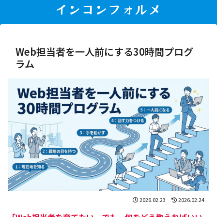
インコンフォルメ
Web担当者を一人前にする30時間プログ
ラム
2026.02.23
2026.02.24
「Web担当者を育てたい。でも、何をどう教えればいい