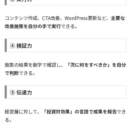
コンテンツ作成、CTA改善、WordPress更新など、
主要な
改善施策を自分の手で実行
できる。
④ 検証力
施策の結果を数字で確認し、
「次に何をすべきか」を自分
で判断
できる。
⑤ 伝達力
経営層に対して、
「投資対効果」の言語で成果を報告
でき
る。