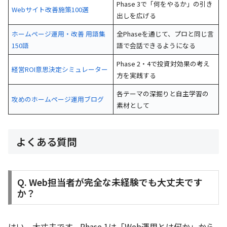
Phase 3で「何をやるか」の引き
Webサイト改善施策100選
出しを広げる
ホームページ運用・改善 用語集
全Phaseを通じて、プロと同じ言
150語
語で会話できるようになる
Phase 2・4で投資対効果の考え
経営ROI意思決定シミュレーター
方を実践する
各テーマの深掘りと自主学習の
攻めのホームページ運用ブログ
素材として
よくある質問
Q. Web担当者が完全な未経験でも大丈夫です
か？
はい、大丈夫です。Phase 1は「Web運用とは何か」から