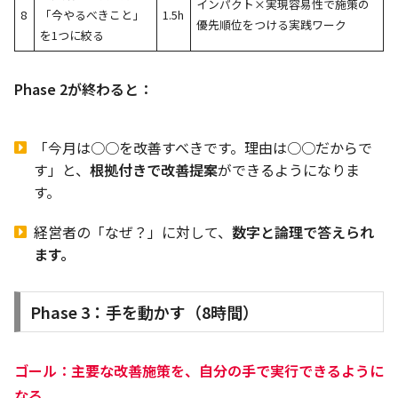
インパクト×実現容易性で施策の
8
「今やるべきこと」
1.5h
優先順位をつける実践ワーク
を1つに絞る
Phase 2が終わると：
「今月は○○を改善すべきです。理由は○○だからで
す」と、
根拠付きで改善提案
ができるようになりま
す。
経営者の「なぜ？」に対して、
数字と論理で答えられ
ます。
Phase 3：手を動かす（8時間）
ゴール：主要な改善施策を、自分の手で実行できるように
なる。