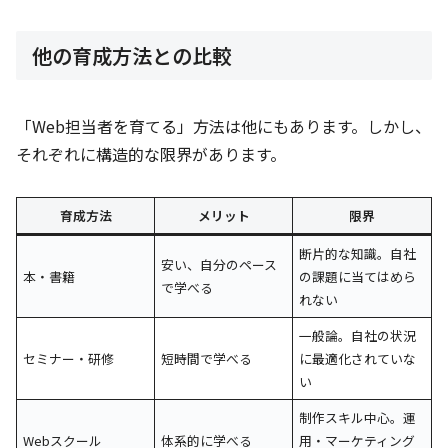
他の育成方法との比較
「Web担当者を育てる」方法は他にもあります。しかし、
それぞれに構造的な限界があります。
育成方法
メリット
限界
断片的な知識。自社
安い、自分のペース
本・書籍
の課題に当てはめら
で学べる
れない
一般論。自社の状況
セミナー・研修
短時間で学べる
に最適化されていな
い
制作スキル中心。運
Webスクール
体系的に学べる
用・マーケティング