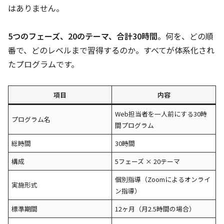
はありません。
5つのフェーズ、20のテーマ、合計30時間
。何を、どの順
番で、どのレベルまで習得するのか。すべてが体系化され
たプログラムです。
項目
内容
Web担当者を一人前にする30時
プログラム名
間プログラム
総時間
30時間
構成
5フェーズ × 20テーマ
個別指導（Zoomによるオンライ
実施形式
ン指導）
標準期間
12ヶ月（月2.5時間の場合）