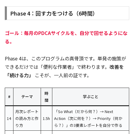
Phase 4：回す力をつける（6時間）
ゴール：毎月のPDCAサイクルを、自分で回せるようにな
る。
Phase 4は、このプログラムの真骨頂です。単発の施策が
できるだけでは「便利な作業者」で終わります。
改善を
「続ける力」
こそが、一人前の証です。
時
#
テーマ
学ぶこと
間
月次レポート
「So What（だから何？）→ Next
14
の読み方と作
1.5h
Action（次に何を？）→ Priority（何か
り方
ら？）」の3要素レポートを自分で作る