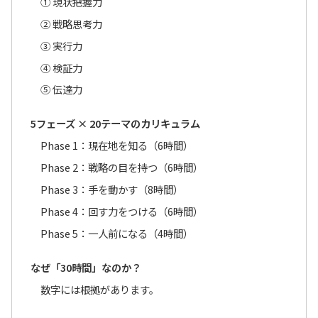
① 現状把握力
② 戦略思考力
③ 実行力
④ 検証力
⑤ 伝達力
5フェーズ × 20テーマのカリキュラム
Phase 1：現在地を知る（6時間）
Phase 2：戦略の目を持つ（6時間）
Phase 3：手を動かす（8時間）
Phase 4：回す力をつける（6時間）
Phase 5：一人前になる（4時間）
なぜ「30時間」なのか？
数字には根拠があります。