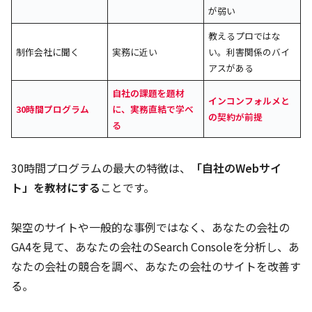
が弱い
教えるプロではな
制作会社に聞く
実務に近い
い。利害関係のバイ
アスがある
自社の課題を題材
インコンフォルメと
30時間プログラム
に、実務直結で学べ
の契約が前提
る
30時間プログラムの最大の特徴は、
「自社のWebサイ
ト」を教材にする
ことです。
架空のサイトや一般的な事例ではなく、あなたの会社の
GA4を見て、あなたの会社のSearch Consoleを分析し、あ
なたの会社の競合を調べ、あなたの会社のサイトを改善す
る。