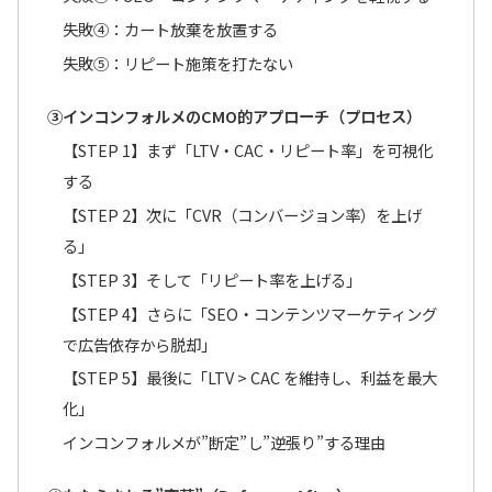
失敗④：カート放棄を放置する
失敗⑤：リピート施策を打たない
③インコンフォルメのCMO的アプローチ（プロセス）
【STEP 1】まず「LTV・CAC・リピート率」を可視化
する
【STEP 2】次に「CVR（コンバージョン率）を上げ
る」
【STEP 3】そして「リピート率を上げる」
【STEP 4】さらに「SEO・コンテンツマーケティング
で広告依存から脱却」
【STEP 5】最後に「LTV > CAC を維持し、利益を最大
化」
インコンフォルメが”断定”し”逆張り”する理由