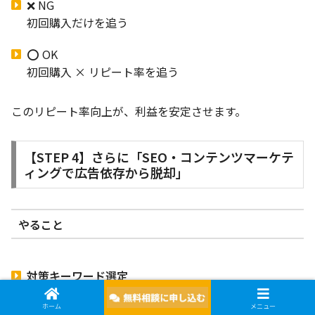
❌ NG
初回購入だけを追う
⭕ OK
初回購入 × リピート率を追う
このリピート率向上が、利益を安定させます。
【STEP 4】さらに「SEO・コンテンツマーケテ
ィングで広告依存から脱却」
やること
対策キーワード選定
「〇〇 おすすめ」「〇〇 比較」「〇〇 選び方」など
ホーム
メニュー