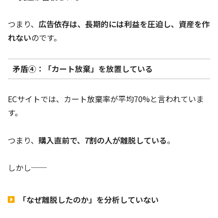
つまり、
広告依存は、長期的には利益を圧迫し、資産を作
れない
のです。
矛盾④：「カート放棄」を放置している
ECサイトでは、カート放棄率が平均70%と言われていま
す。
つまり、
購入直前で、7割の人が離脱している
。
しかし──
「なぜ離脱したのか」を分析していない