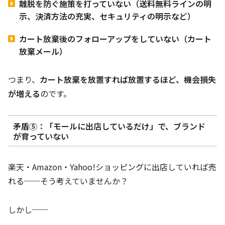
離脱を防ぐ施策を打っていない（送料無料ラインの明
示、決済方法の充実、セキュリティの明示など）
カート放棄後のフォローアップをしていない（カート
放棄メール）
つまり、
カート放棄を放置すれば放置するほど、機会損失
が増える
のです。
矛盾⑤：「モールに出店しているだけ」で、ブランド
が育っていない
楽天・Amazon・Yahoo!ショッピングに出店していれば売
れる──そう考えていませんか？
しかし──