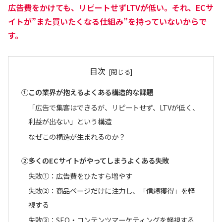
広告費をかけても、リピートせずLTVが低い。それ、ECサ
イトが”また買いたくなる仕組み”を持っていないからで
す。
目次
①この業界が抱えるよくある構造的な課題
「広告で集客はできるが、リピートせず、LTVが低く、
利益が出ない」という構造
なぜこの構造が生まれるのか？
②多くのECサイトがやってしまうよくある失敗
失敗①：広告費をひたすら増やす
失敗②：商品ページだけに注力し、「信頼獲得」を軽
視する
失敗③：SEO・コンテンツマーケティングを軽視する