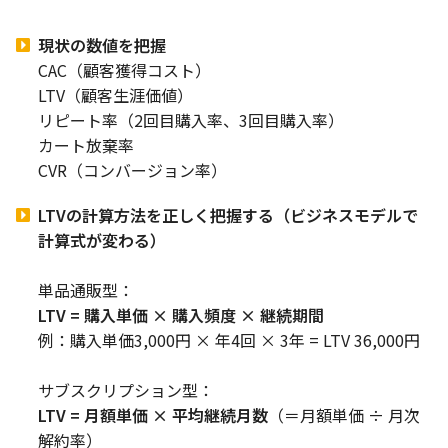
現状の数値を把握
CAC（顧客獲得コスト）
LTV（顧客生涯価値）
リピート率（2回目購入率、3回目購入率）
カート放棄率
CVR（コンバージョン率）
LTVの計算方法を正しく把握する（ビジネスモデルで
計算式が変わる）
単品通販型：
LTV = 購入単価 × 購入頻度 × 継続期間
例：購入単価3,000円 × 年4回 × 3年 = LTV 36,000円
サブスクリプション型：
LTV = 月額単価 × 平均継続月数
（＝月額単価 ÷ 月次
解約率）