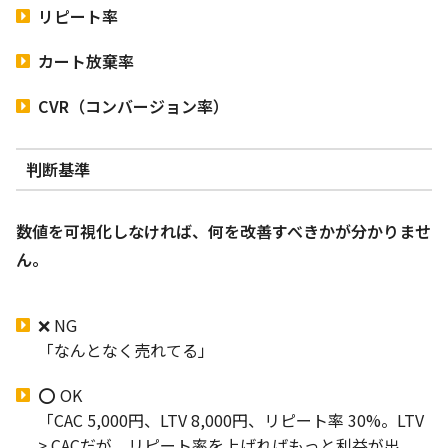
リピート率
カート放棄率
CVR（コンバージョン率）
判断基準
数値を可視化しなければ、何を改善すべきかが分かりませ
ん。
❌ NG
「なんとなく売れてる」
⭕ OK
「CAC 5,000円、LTV 8,000円、リピート率 30%。LTV
> CACだが、リピート率を上げればもっと利益が出