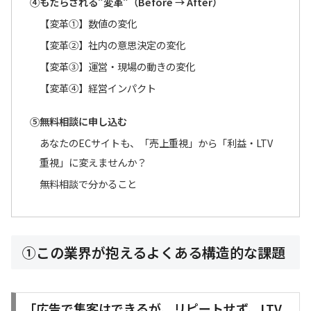
④もたらされる”変革”（Before → After）
【変革①】数値の変化
【変革②】社内の意思決定の変化
【変革③】運営・現場の動きの変化
【変革④】経営インパクト
⑤無料相談に申し込む
あなたのECサイトも、「売上重視」から「利益・LTV
重視」に変えませんか？
無料相談で分かること
①この業界が抱えるよくある構造的な課題
「広告で集客はできるが、リピートせず、LTV