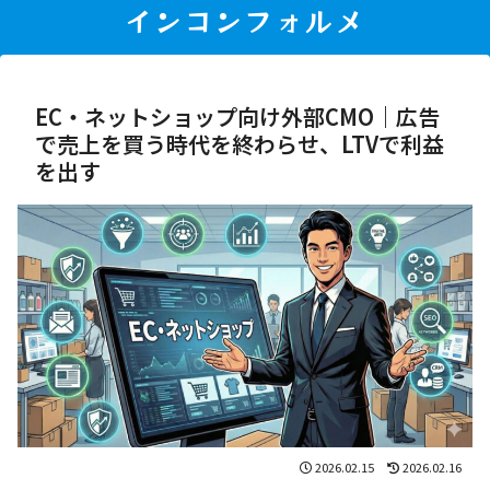
インコンフォルメ
EC・ネットショップ向け外部CMO｜広告
で売上を買う時代を終わらせ、LTVで利益
を出す
2026.02.15
2026.02.16