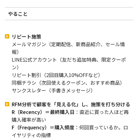
やること
リピート施策
メールマガジン（定期配信、新商品紹介、セール情
報）
LINE公式アカウント（友だち追加特典、限定クーポ
ン）
リピート割引（2回目購入10%OFFなど）
同梱チラシ（次回使えるクーポン、おすすめ商品）
サンクスレター（手書きメッセージ）
RFM分析で顧客を「見える化」し、施策を打ち分ける
R（Recency）＝最終購入日
：直近に買った人ほど再
購入確率が高い
F（Frequency）＝購入頻度
：何回買っているか。ロ
イヤリティの指標