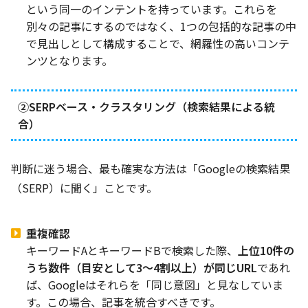
という同一のインテントを持っています。これらを
別々の記事にするのではなく、1つの包括的な記事の中
で見出しとして構成することで、網羅性の高いコンテ
ンツとなります。
②SERPベース・クラスタリング（検索結果による統
合）
判断に迷う場合、最も確実な方法は「Googleの検索結果
（SERP）に聞く」ことです。
重複確認
キーワードAとキーワードBで検索した際、
上位10件の
うち数件（目安として3〜4割以上）が同じURL
であれ
ば、Googleはそれらを「同じ意図」と見なしていま
す。この場合、記事を統合すべきです。