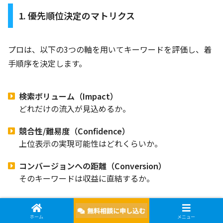
1. 優先順位決定のマトリクス
プロは、以下の3つの軸を用いてキーワードを評価し、着
手順序を決定します。
検索ボリューム（Impact）
どれだけの流入が見込めるか。
競合性/難易度（Confidence）
上位表示の実現可能性はどれくらいか。
コンバージョンへの距離（Conversion）
そのキーワードは収益に直結するか。
特徴（ボリューム /
クラス
戦略的アクション
ホーム
メニュー
難易度 / CV距離）