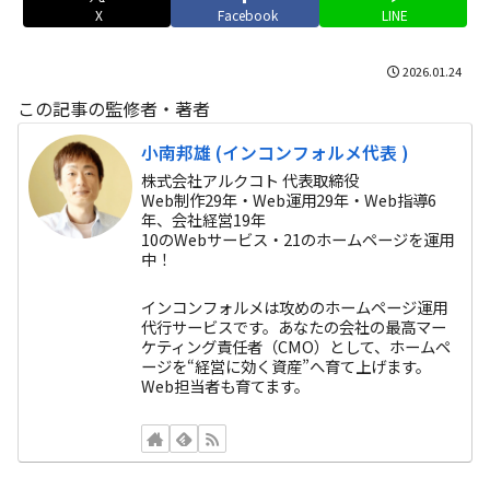
X
Facebook
LINE
2026.01.24
この記事の監修者・著者
小南邦雄 (インコンフォルメ代表 )
株式会社アルクコト 代表取締役
Web制作29年・Web運用29年・Web指導6
年、会社経営19年
10のWebサービス・21のホームページを運用
中！
インコンフォルメは攻めのホームページ運用
代行サービスです。あなたの会社の最高マー
ケティング責任者（CMO）として、ホームペ
ージを“経営に効く資産”へ育て上げます。
Web担当者も育てます。