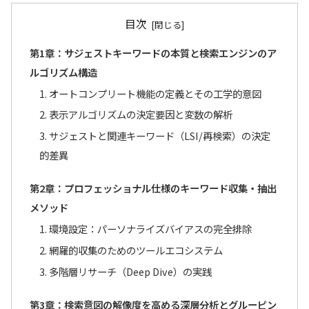
目次
第1章：サジェストキーワードの本質と検索エンジンのア
ルゴリズム構造
1. オートコンプリート機能の定義とその工学的意図
2. 表示アルゴリズムの決定要因と変数の解析
3. サジェストと関連キーワード（LSI/再検索）の決定
的差異
第2章：プロフェッショナル仕様のキーワード収集・抽出
メソッド
1. 環境設定：パーソナライズバイアスの完全排除
2. 網羅的収集のためのツールエコシステム
3. 多階層リサーチ（Deep Dive）の実践
第3章：検索意図の解像度を高める深層分析とグルーピン