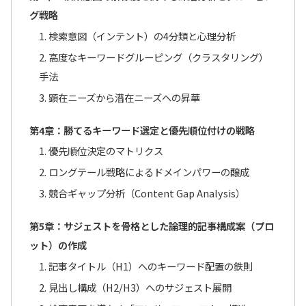
グ戦略
1. 検索意図（インテント）の4分類と心理分析
2. 高度なキーワードグルーピング（クラスタリング）
手法
3. 顕在ニーズから潜在ニーズへの昇華
第4章：勝てるキーワード選定と優先順位付けの戦略
1. 優先順位決定のマトリクス
2. ロングテール戦略によるドメインパワーの醸成
3. 競合ギャップ分析（Content Gap Analysis）
第5章：サジェストを骨格とした論理的記事構成案（プロ
ット）の作成
1. 記事タイトル（H1）へのキーワード配置の鉄則
2. 見出し構成（H2/H3）へのサジェスト展開