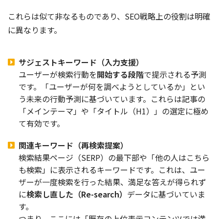
これらは似て非なるものであり、SEO戦略上の役割は明確
に異なります。
サジェストキーワード（入力支援）
ユーザーが検索行動を
開始する段階
で提示される予測
です。「ユーザーが何を調べようとしているか」とい
う未来の行動予測に基づいています。これらは記事の
「メインテーマ」や「タイトル（H1）」の選定に極め
て有効です。
関連キーワード（再検索提案）
検索結果ページ（SERP）の最下部や「他の人はこちら
も検索」に表示されるキーワードです。これは、ユー
ザーが一度検索を行った結果、満足な答えが得られず
に
検索し直した（Re-search）
データに基づいていま
す。
つまり、ここには「既存の上位表示コンテンツでは満