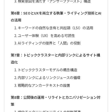
3. 検索意図を満たす「アンサーファースト」構造
第6章：SEOとUXを両立する執筆・ライティング技術とAI
の活用
1. キーワードの自然な含有と共起語（LSI）の活用
2. ユーザー体験（UX）を高める可読性
3. AIライティングの限界と「人間」の役割
第7章：トピッククラスターと内部リンクによるサイト構
造化
1. トピッククラスターモデルの概念構造
2. 内部リンクによるリンクジュースの循環
3. 戦略的なアンカーテキストの設置
第8章：公開後の運用・リライトとカニバリゼーション対
策
1. 順位モニタリングとリライトの判断基準